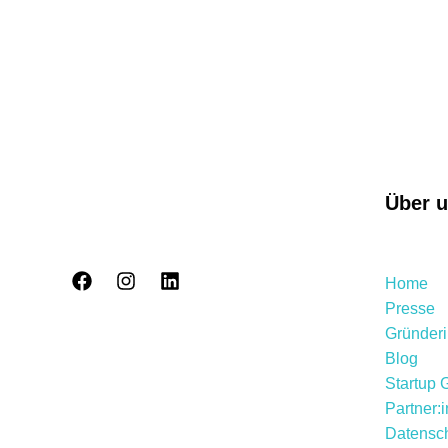
Über 
Home
Presse
Gründer
Blog
Startup 
Partner:
Datensch