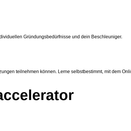
ndividuellen Gründungsbedürfnisse und dein Beschleuniger.
tzungen teilnehmen können. Lerne selbstbestimmt, mit dem Onli
accelerator