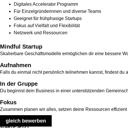
Digitales Accelerator Programm
Für Einzelgründerinnen und diverse Teams
Geeignet für frühphasige Startups
Fokus auf Vielfalt und Flexibilität
Netzwerk und Ressourcen
Mindful Startup
Skalierbare Geschäftsmodelle ermöglichen dir eine bessere Wo
Aufnahmen
Falls du einmal nicht persönlich teilnehmen kannst, findest du
In der Gruppe
Du beginnst dein Business in einer unterstützenden Gemeinsch
Fokus
Zusammen planen wir alles, setzen deine Ressourcen effizient ei
gleich bewerben
STARTE JETZT