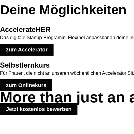
Deine Möglichkeiten
AccelerateHER
Das digitale Startup-Programm: Flexibel anpassbar an deine i
zum Accelerator
Selbstlernkurs
Für Frauen, die nicht an unseren wöchentlichen Accelerator Si
zum Onlinekurs
More than just an 
Jetzt kostenlos bewerben