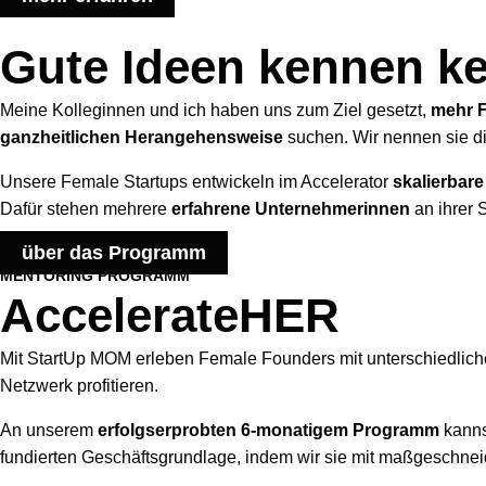
Gute Ideen kennen ke
Meine Kolleginnen und ich haben uns zum Ziel gesetzt,
mehr F
ganzheitlichen
Herangehensweise
suchen. Wir nennen sie die
Unsere Female Startups entwickeln im Accelerator
skalierbar
Dafür stehen mehrere
erfahrene Unternehmerinnen
an ihrer 
über das Programm
MENTORING PROGRAMM
AccelerateHER
Mit StartUp MOM erleben Female Founders mit unterschiedlichem
Netzwerk profitieren.
An unserem
erfolgserprobten 6-monatigem Programm
kanns
fundierten Geschäftsgrundlage, indem wir sie mit maßgeschne