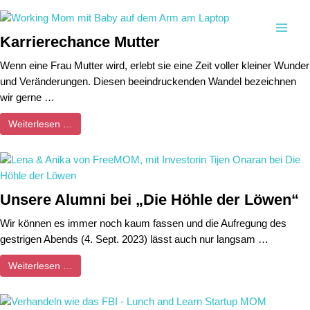
Zum
Inhalt
Main
Karrierechance Mutter
springen
Men
Wenn eine Frau Mutter wird, erlebt sie eine Zeit voller kleiner Wunder
und Veränderungen. Diesen beeindruckenden Wandel bezeichnen
wir gerne …
Weiterlesen …
Unsere Alumni bei „Die Höhle der Löwen“
Wir können es immer noch kaum fassen und die Aufregung des
gestrigen Abends (4. Sept. 2023) lässt auch nur langsam …
Weiterlesen …