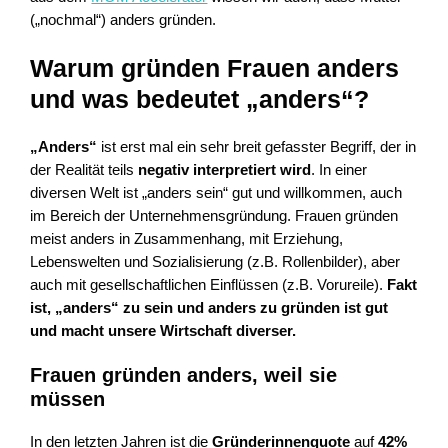
(„nochmal“) anders gründen.
Warum gründen Frauen anders
und was bedeutet „anders“?
„Anders“
ist erst mal ein sehr breit gefasster Begriff, der in
der Realität teils
negativ interpretiert wird
. In einer
diversen Welt ist „anders sein“ gut und willkommen, auch
im Bereich der Unternehmensgründung. Frauen gründen
meist anders in Zusammenhang, mit Erziehung,
Lebenswelten und Sozialisierung (z.B. Rollenbilder), aber
auch mit gesellschaftlichen Einflüssen (z.B. Vorureile).
Fakt
ist, „anders“ zu sein und anders zu gründen ist gut
und macht unsere Wirtschaft diverser.
Frauen gründen anders, weil sie
müssen
In den letzten Jahren ist die
Gründerinnenquote
auf
42%