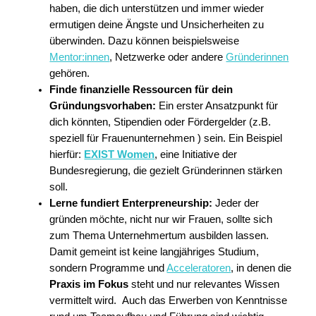
haben, die dich unterstützen und immer wieder
ermutigen deine Ängste und Unsicherheiten zu
überwinden. Dazu können beispielsweise
Mentor:innen
, Netzwerke oder andere
Gründerinnen
gehören.
Finde finanzielle Ressourcen für dein
Gründungsvorhaben:
Ein erster Ansatzpunkt für
dich könnten, Stipendien oder Fördergelder (z.B.
speziell für Frauenunternehmen ) sein. Ein Beispiel
hierfür:
EXIST Women
, eine Initiative der
Bundesregierung, die gezielt Gründerinnen stärken
soll.
Lerne fundiert Enterpreneurship:
Jeder der
gründen möchte, nicht nur wir Frauen, sollte sich
zum Thema Unternehmertum ausbilden lassen.
Damit gemeint ist keine langjähriges Studium,
sondern Programme und
Acceleratoren
, in denen die
Praxis im Fokus
steht und nur relevantes Wissen
vermittelt wird. Auch das Erwerben von Kenntnisse