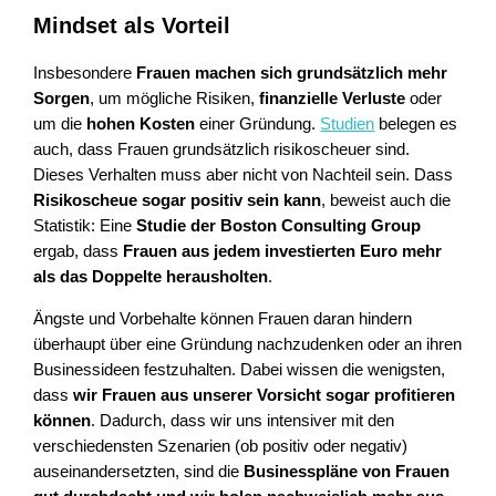
Mindset als Vorteil
Insbesondere
Frauen machen sich grundsätzlich mehr
Sorgen
, um mögliche Risiken,
finanzielle Verluste
oder
um die
hohen Kosten
einer Gründung.
Studien
belegen es
auch, dass Frauen grundsätzlich risikoscheuer sind.
Dieses Verhalten muss aber nicht von Nachteil sein. Dass
Risikoscheue sogar positiv sein kann
, beweist auch die
Statistik: Eine
Studie der Boston Consulting Group
ergab, dass
Frauen aus jedem investierten Euro mehr
als das Doppelte herausholten
.
Ängste und Vorbehalte können Frauen daran hindern
überhaupt über eine Gründung nachzudenken oder an ihren
Businessideen festzuhalten. Dabei wissen die wenigsten,
dass
wir Frauen aus unserer Vorsicht sogar profitieren
können
. Dadurch, dass wir uns intensiver mit den
verschiedensten Szenarien (ob positiv oder negativ)
auseinandersetzten, sind die
Businesspläne von Frauen