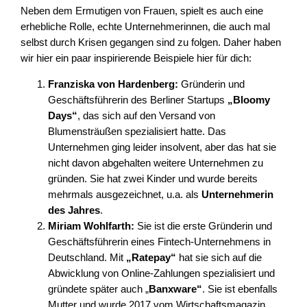
Neben dem Ermutigen von Frauen, spielt es auch eine
erhebliche Rolle, echte Unternehmerinnen, die auch mal
selbst durch Krisen gegangen sind zu folgen. Daher haben
wir hier ein paar inspirierende Beispiele hier für dich:
Franziska von Hardenberg:
Gründerin und
Geschäftsführerin des Berliner Startups
„Bloomy
Days“
, das sich auf den Versand von
Blumensträußen spezialisiert hatte. Das
Unternehmen ging leider insolvent, aber das hat sie
nicht davon abgehalten weitere Unternehmen zu
gründen. Sie hat zwei Kinder und wurde bereits
mehrmals ausgezeichnet, u.a. als
Unternehmerin
des Jahres
.
Miriam Wohlfarth:
Sie ist die erste Gründerin und
Geschäftsführerin eines Fintech-Unternehmens in
Deutschland. Mit
„Ratepay“
hat sie sich auf die
Abwicklung von Online-Zahlungen spezialisiert und
gründete später auch „
Banxware“
. Sie ist ebenfalls
Mutter und wurde 2017 vom Wirtschaftsmagazin