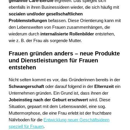
genannte Care-Berufe
ergreifen. Das spiegelt sich
ebenfalls in ihren Businessideen wieder, die sich häufig mit
sozialen und/oder gesellschaftlichen
Problemstellungen
befassen. Diese Orientierung kann mit
den Lebenswelten von Frauen zusammenhängen, die
wiederum durch
internalisierte Rollenbilder
entstehen,
wie z. B. der Frau als sorgende Mutter.
Frauen gründen anders – neue Produkte
und Dienstleistungen für Frauen
entstehen
Nicht selten kommt es vor, das Gründerinnen bereits in der
Schwangerschaft
oder darauf folgend in der
Elternzeit
ein
Unternehmen gründen. Ein Grund ist, dass ihnen der
Jobeinstieg nach der Geburt erschwert
wird. Diese
Situation, gepaart mit dem Lebenswandel, eine sog.
Muttermorphose, die eine Frau erlebt ist der fruchtbare
Nährboden für die
Entwicklung neuer Geschäftsideen
speziell für Frauen
.