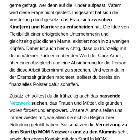
gerne gefragt, wer denn auf die Kinder aufpasst. Vätern
wird diese Frage nicht gestellt. Insgesamt hat sich die
Vorstellung durchgesetzt das Frau, sich
zwischen
Kind(ern) und Karriere zu entscheiden
hat. Die Idee von
Flexibilität einer erfolgreichen Unternehmerin und
gleichzeitig glücklichen Mama, existiert noch in zu wenigen
Köpfen. Daher ist auch hier wichtig, dass du frühzeitig mit
deinem/deiner Partner:in über den Wert der Care-Arbeit,
über einen Ausgleich und eine Absicherung für die Person,
die diese Arbeit übernimmt zu sprechen. Und wenn du in
der Elternzeit gründen möchtest, solltest du bereits ein
finanzielles Polster dafür schaffen.
Zusätzlich solltest du dir frühzeitig auch das
passende
Netzwerk
suchen
, das Frauen und Mütter, die gründen
wollen fördert und empowert. Unsere Alumnis teilen uns
immer wieder mit, wie allein sie sich zu Beginn ihrer
Gründung gefühlt haben. Sie schätzen die
Vernetzung zu
dem StartUp MOM Netzwerk und zu den Alumnis
sehr,
sowie den engen Kontakt mit den StartUp MOM