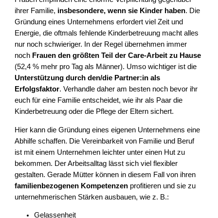
ihrer Familie,
insbesondere, wenn sie Kinder haben
. Die
Gründung eines Unternehmens erfordert viel Zeit und
Energie, die oftmals fehlende Kinderbetreuung macht alles
nur noch schwieriger. In der Regel übernehmen immer
noch
Frauen den größten Teil der Care-Arbeit zu Hause
(52,4 % mehr pro Tag als Männer). Umso wichtiger ist die
Unterstützung durch den/die Partner:in als
Erfolgsfaktor
. Verhandle daher am besten noch bevor ihr
euch für eine Familie entscheidet, wie ihr als Paar die
Kinderbetreuung oder die Pflege der Eltern sichert.
Hier kann die Gründung eines eigenen Unternehmens eine
Abhilfe schaffen. Die Vereinbarkeit von Familie und Beruf
ist mit einem Unternehmen leichter unter einen Hut zu
bekommen. Der Arbeitsalltag lässt sich viel flexibler
gestalten. Gerade Mütter können in diesem Fall von ihren
familienbezogenen Kompetenzen
profitieren und sie zu
unternehmerischen Stärken ausbauen, wie z. B.:
Gelassenheit