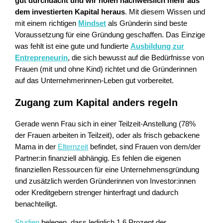
gut durchdacht und wir holen nachweislich mehr aus
dem investierten Kapital heraus
. Mit diesem Wissen und
mit einem richtigen
Mindset
als Gründerin sind beste
Voraussetzung für eine Gründung geschaffen. Das Einzige
was fehlt ist eine gute und fundierte
Ausbildung zur
Entrepreneurin
, die sich bewusst auf die Bedürfnisse von
Frauen (mit und ohne Kind) richtet und die Gründerinnen
auf das Unternehmerinnen-Leben gut vorbereitet.
Zugang zum Kapital anders regeln
Gerade wenn Frau sich in einer Teilzeit-Anstellung (78%
der Frauen arbeiten in Teilzeit), oder als frisch gebackene
Mama in der
Elternzeit
befindet, sind Frauen von dem/der
Partner:in finanziell abhängig. Es fehlen die eigenen
finanziellen Ressourcen für eine Unternehmensgründung
und zusätzlich werden Gründerinnen von Investor:innen
oder Kreditgebern strenger hinterfragt und dadurch
benachteiligt.
Studien
belegen, dass lediglich 1,6 Prozent der