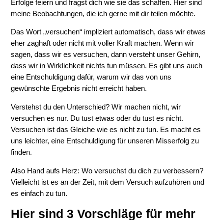
Erfolge feiern und fragst dich wie sie das schaffen. Hier sind
meine Beobachtungen, die ich gerne mit dir teilen möchte.
Das Wort „versuchen“ impliziert automatisch, dass wir etwas
eher zaghaft oder nicht mit voller Kraft machen. Wenn wir
sagen, dass wir es versuchen, dann versteht unser Gehirn,
dass wir in Wirklichkeit nichts tun müssen. Es gibt uns auch
eine Entschuldigung dafür, warum wir das von uns
gewünschte Ergebnis nicht erreicht haben.
Verstehst du den Unterschied? Wir machen nicht, wir
versuchen es nur. Du tust etwas oder du tust es nicht.
Versuchen ist das Gleiche wie es nicht zu tun. Es macht es
uns leichter, eine Entschuldigung für unseren Misserfolg zu
finden.
Also Hand aufs Herz: Wo versuchst du dich zu verbessern?
Vielleicht ist es an der Zeit, mit dem Versuch aufzuhören und
es einfach zu tun.
Hier sind 3 Vorschläge für mehr