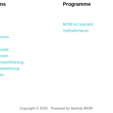
uns
Programme
MOM Accelerator
Selbstlernkurs
innen
Guide
innen
utzerklärung
sbelehrung
um
Copyright © 2026 . Powered by StartUp MOM.