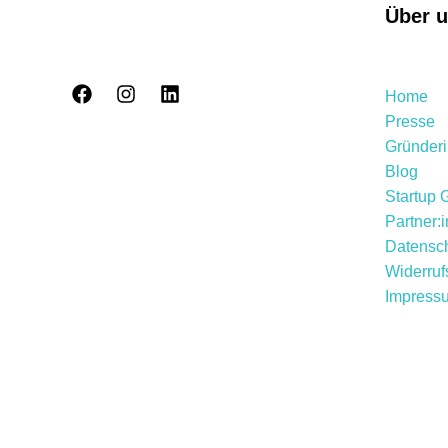
Über 
Home
Presse
Gründer
Blog
Startup 
Partner:
Datensch
Widerruf
Impress