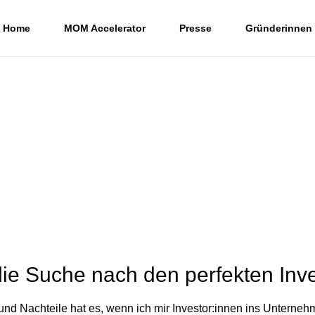
Home
MOM Accelerator
Presse
Gründerinnen
die Suche nach den perfekten Inv
nd Nachteile hat es, wenn ich mir Investor:innen ins Unterneh