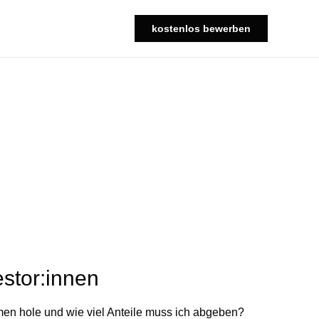
kostenlos bewerben
estor:innen
men hole und wie viel Anteile muss ich abgeben?