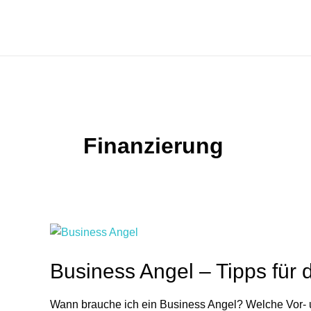
Zum
Inhalt
springen
Finanzierung
Business Angel – Tipps für 
Wann brauche ich ein Business Angel? Welche Vor- u