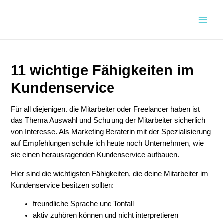
Zum
Inhalt
Main
springen
Men
11 wichtige Fähigkeiten im
Kundenservice
Für all diejenigen, die Mitarbeiter oder Freelancer haben ist
das Thema Auswahl und Schulung der Mitarbeiter sicherlich
von Interesse. Als Marketing Beraterin mit der Spezialisierung
auf Empfehlungen schule ich heute noch Unternehmen, wie
sie einen herausragenden Kundenservice aufbauen.
Hier sind die wichtigsten Fähigkeiten, die deine Mitarbeiter im
Kundenservice besitzen sollten:
freundliche Sprache und Tonfall
aktiv zuhören können und nicht interpretieren