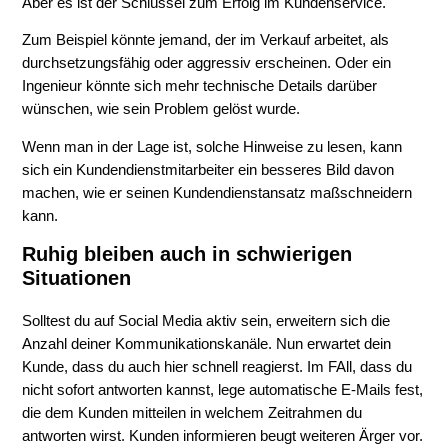
Aber es ist der Schlüssel zum Erfolg im Kundenservice.
Zum Beispiel könnte jemand, der im Verkauf arbeitet, als
durchsetzungsfähig oder aggressiv erscheinen. Oder ein
Ingenieur könnte sich mehr technische Details darüber
wünschen, wie sein Problem gelöst wurde.
Wenn man in der Lage ist, solche Hinweise zu lesen, kann
sich ein Kundendienstmitarbeiter ein besseres Bild davon
machen, wie er seinen Kundendienstansatz maßschneidern
kann.
Ruhig bleiben auch in schwierigen
Situationen
Solltest du auf Social Media aktiv sein, erweitern sich die
Anzahl deiner Kommunikationskanäle. Nun erwartet dein
Kunde, dass du auch hier schnell reagierst. Im FAll, dass du
nicht sofort antworten kannst, lege automatische E-Mails fest,
die dem Kunden mitteilen in welchem Zeitrahmen du
antworten wirst. Kunden informieren beugt weiteren Ärger vor.