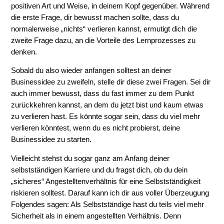
positiven Art und Weise, in deinem Kopf gegenüber. Während
die erste Frage, dir bewusst machen sollte, dass du
normalerweise „nichts“ verlieren kannst, ermutigt dich die
zweite Frage dazu, an die Vorteile des Lernprozesses zu
denken.
Sobald du also wieder anfangen solltest an deiner
Businessidee zu zweifeln, stelle dir diese zwei Fragen. Sei dir
auch immer bewusst, dass du fast immer zu dem Punkt
zurückkehren kannst, an dem du jetzt bist und kaum etwas
zu verlieren hast. Es könnte sogar sein, dass du viel mehr
verlieren könntest, wenn du es nicht probierst, deine
Businessidee zu starten.
Vielleicht stehst du sogar ganz am Anfang deiner
selbstständigen Karriere und du fragst dich, ob du dein
„sicheres“ Angestelltenverhältnis für eine Selbstständigkeit
riskieren solltest. Darauf kann ich dir aus voller Überzeugung
Folgendes sagen: Als Selbstständige hast du teils viel mehr
Sicherheit als in einem angestellten Verhältnis. Denn