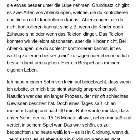
sie etwas besser unter die Lupe nehmen. Grundsätzlich gibt
es zwei Arten von Ablenkungen, welche, die du kontrollieren
und die du nicht kontrollieren kannst. Ablenkungen, die du
nicht kontrollieren kannst, sind z.B. wenn die Kinder doch
Zuhause sind oder wenn das Telefon klingelt. Das Telefon
könnten wir vielleicht abschalten, aber die Kinder nicht. Bei
Ablenkungen, die du schlecht kontrollieren kannst, ist es
wichtig zu lernen besser „nein“ zu sagen oder eben innerlich
besser damit umzugehen. Hier ein Beispiel aus meinem
eigenen Leben.
Ich habe meinem Sohn von klein auf beigebracht, dass wenn
ich arbeite, er mich bitte nicht ständig ansprechen soll.
Natürlich war das ein langer Prozess, der mir oft schlechtes
Gewissen beschert hat. Doch eines Tages saß ich an
meinem Laptop und nach 30 min. Ruhe wurde mir klar, dass
unser Sohn, der ca. 15-16 Monate alt war, neben mir saß und
vertieft in seinem Spiel war. Das war schön, es zu
beobachten und heute weiß ich – es ist in Ordnung, wenn du
„nein“ sagst, es ist aber auch in Ordnung, wenn es nicht