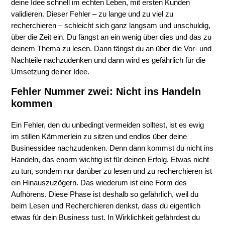
deine Idee schnell im echten Leben, mit ersten Kunden
validieren. Dieser Fehler – zu lange und zu viel zu
recherchieren – schleicht sich ganz langsam und unschuldig,
über die Zeit ein. Du fängst an ein wenig über dies und das zu
deinem Thema zu lesen. Dann fängst du an über die Vor- und
Nachteile nachzudenken und dann wird es gefährlich für die
Umsetzung deiner Idee.
Fehler Nummer zwei: Nicht ins Handeln
kommen
Ein Fehler, den du unbedingt vermeiden solltest, ist es ewig
im stillen Kämmerlein zu sitzen und endlos über deine
Businessidee nachzudenken. Denn dann kommst du nicht ins
Handeln, das enorm wichtig ist für deinen Erfolg. Etwas nicht
zu tun, sondern nur darüber zu lesen und zu recherchieren ist
ein Hinauszuzögern. Das wiederum ist eine Form des
Aufhörens. Diese Phase ist deshalb so gefährlich, weil du
beim Lesen und Recherchieren denkst, dass du eigentlich
etwas für dein Business tust. In Wirklichkeit gefährdest du