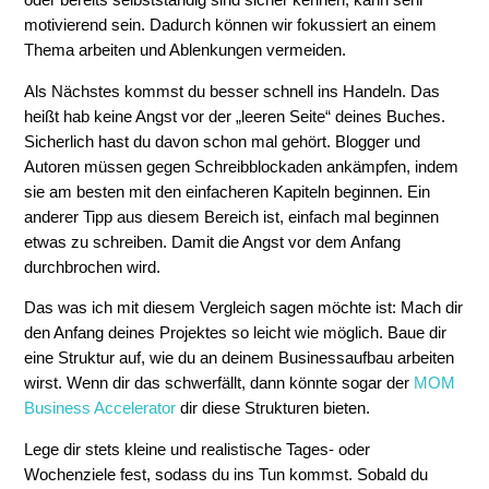
oder bereits selbstständig sind sicher kennen, kann sehr
motivierend sein. Dadurch können wir fokussiert an einem
Thema arbeiten und Ablenkungen vermeiden.
Als Nächstes kommst du besser schnell ins Handeln. Das
heißt hab keine Angst vor der „leeren Seite“ deines Buches.
Sicherlich hast du davon schon mal gehört. Blogger und
Autoren müssen gegen Schreibblockaden ankämpfen, indem
sie am besten mit den einfacheren Kapiteln beginnen. Ein
anderer Tipp aus diesem Bereich ist, einfach mal beginnen
etwas zu schreiben. Damit die Angst vor dem Anfang
durchbrochen wird.
Das was ich mit diesem Vergleich sagen möchte ist: Mach dir
den Anfang deines Projektes so leicht wie möglich. Baue dir
eine Struktur auf, wie du an deinem Businessaufbau arbeiten
wirst. Wenn dir das schwerfällt, dann könnte sogar der
MOM
Business Accelerator
dir diese Strukturen bieten.
Lege dir stets kleine und realistische Tages- oder
Wochenziele fest, sodass du ins Tun kommst. Sobald du