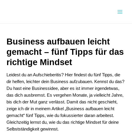
Zum
Inhalt
Main
springen
Men
Business aufbauen leicht
gemacht – fünf Tipps für das
richtige Mindset
Leidest du an Aufschieberitis? Hier findest du fünf Tipps, die
dir helfen, leichter dein Business aufzubauen. Kennst du das?
Du hast eine Businessidee, aber es ist immer irgendetwas,
das dich ausbremst. Es vergehen Monate, ja vielleicht Jahre,
bis dich der Mut ganz verlässt. Damit das nicht geschieht,
zeige ich dir in meinem Artikel „Business aufbauen leicht
gemacht“ fünf Tipps, wie du fokussierter daran arbeitest.
Gleichzeitig lernst du, wie du das richtige Mindset für deine
Selbstständigkeit gewinnst.