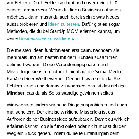
vor Fehlern. Doch Fehler sind gut und unvermeidlich für
deinen Lernprozess. Wenn du dir ein Business aufbauen
möchtest, dann musst du auch bereit sein etwas Neues
auszuprobieren und
Ideen zu testen
. Dafür gibt es sogar
Methoden, die du bei StartUp MOM erlernen kannst, um
deine
Businessidee zu validieren
.
Die meisten Ideen funktionieren erst dann, nachdem sie
mehrmals und am besten mit dem Kunden zusammen
optimiert wurden. Diese Veränderungsphasen und
Misserfolge siehst du natürlich nicht auf die Social Media
Kanäle deiner Wettbewerber. Dennoch waren sie da. Aus
Fehlern lernen und daraus zu wachsen, das ist das richtige
Mindset
, das du als Selbstständige gewinnen solltest.
Wir wachsen, indem wir neue Dinge ausprobieren und auch
mal scheitern. Der einzige wirkliche Misserfolg ist das
Aufhören deiner Businessidee aufzubauen. Damit du wirklich
erfahren kannst, ob sie funktioniert oder nicht musst du den
Weg ein Stück gehen. Indem du neue Erfahrungen beim