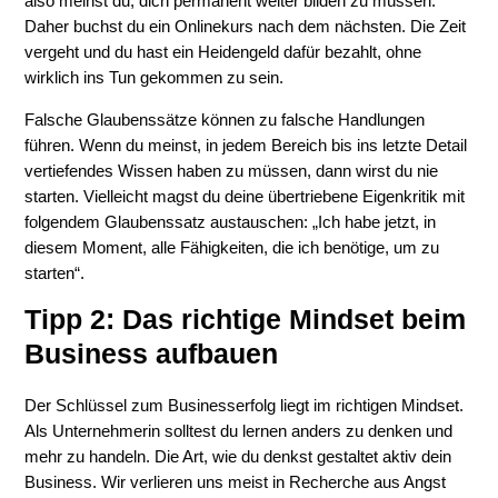
also meinst du, dich permanent weiter bilden zu müssen.
Daher buchst du ein Onlinekurs nach dem nächsten. Die Zeit
vergeht und du hast ein Heidengeld dafür bezahlt, ohne
wirklich ins Tun gekommen zu sein.
Falsche Glaubenssätze können zu falsche Handlungen
führen. Wenn du meinst, in jedem Bereich bis ins letzte Detail
vertiefendes Wissen haben zu müssen, dann wirst du nie
starten. Vielleicht magst du deine übertriebene Eigenkritik mit
folgendem Glaubenssatz austauschen: „Ich habe jetzt, in
diesem Moment, alle Fähigkeiten, die ich benötige, um zu
starten“.
Tipp 2: Das richtige Mindset beim
Business aufbauen
Der Schlüssel zum Businesserfolg liegt im richtigen Mindset.
Als Unternehmerin solltest du lernen anders zu denken und
mehr zu handeln. Die Art, wie du denkst gestaltet aktiv dein
Business. Wir verlieren uns meist in Recherche aus Angst