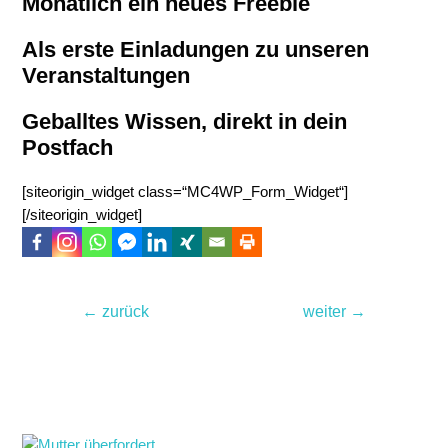
Monatlich ein neues Freebie
Als erste Einladungen zu unseren
Veranstaltungen
Geballtes Wissen, direkt in dein
Postfach
[siteorigin_widget class=“MC4WP_Form_Widget“]
[/siteorigin_widget]
Beitragsnavigation
←
zurück
weiter
→
Noch lesenswert