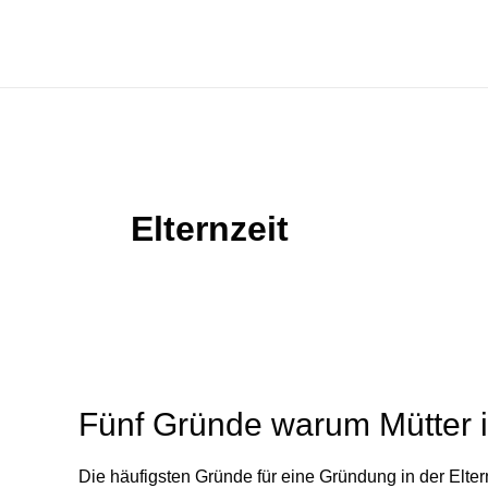
Zum
Inhalt
springen
Elternzeit
Fünf Gründe warum Mütter in
Die häufigsten Gründe für eine Gründung in der Elte