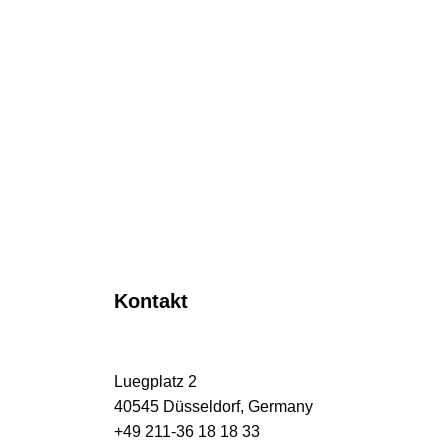
Kontakt
Luegplatz 2
40545 Düsseldorf, Germany
+49 211-36 18 18 33