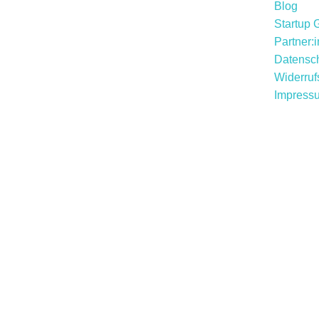
Blog
Startup 
Partner:
Datensch
Widerruf
Impress