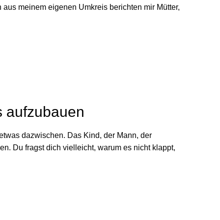
ch aus meinem eigenen Umkreis berichten mir Mütter,
us aufzubauen
t etwas dazwischen. Das Kind, der Mann, der
. Du fragst dich vielleicht, warum es nicht klappt,