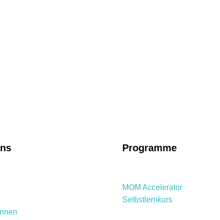
uns
Programme
MOM Accelerator
Selbstlernkurs
innen