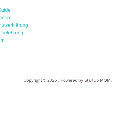
Guide
innen
utzerklärung
sbelehrung
um
Copyright © 2026 . Powered by StartUp MOM.