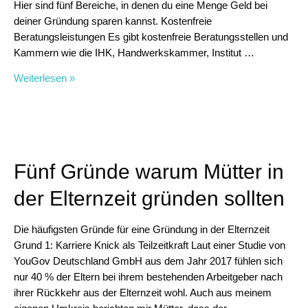
Hier sind fünf Bereiche, in denen du eine Menge Geld bei
deiner Gründung sparen kannst. Kostenfreie
Beratungsleistungen Es gibt kostenfreie Beratungsstellen und
Kammern wie die IHK, Handwerkskammer, Institut …
Warum
Weiterlesen »
Gründen
in
der
Elternzeit
deine
Fünf Gründe warum Mütter in
Gründungskosten
reduziert
der Elternzeit gründen sollten
Die häufigsten Gründe für eine Gründung in der Elternzeit
Grund 1: Karriere Knick als Teilzeitkraft Laut einer Studie von
YouGov Deutschland GmbH aus dem Jahr 2017 fühlen sich
nur 40 % der Eltern bei ihrem bestehenden Arbeitgeber nach
ihrer Rückkehr aus der Elternzeit wohl. Auch aus meinem