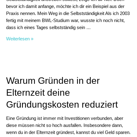
bevor ich damit anfange, möchte ich dir ein Beispiel aus der
Praxis nennen. Mein Weg in die Selbstständigkeit Als ich 2003
fertig mit meinem BWL-Studium war, wusste ich noch nicht,
dass ich eines Tages selbstständig sein …
Warum
Weiterlesen »
jetzt
der
perfekte
Zeitpunkt
für
Warum Gründen in der
deine
Gründung
Elternzeit deine
ist
Gründungskosten reduziert
Eine Gründung ist immer mit Investitionen verbunden, aber
diese müssen nicht so hoch ausfallen. Insbesondere dann,
wenn du in der Elternzeit gründest, kannst du viel Geld sparen.