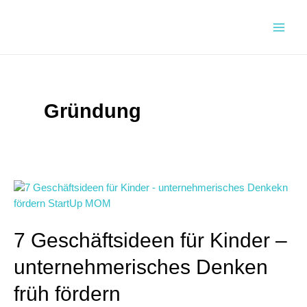
Zum
Inhalt
Main
springen
Men
Gründung
7 Geschäftsideen für Kinder –
unternehmerisches Denken
früh fördern