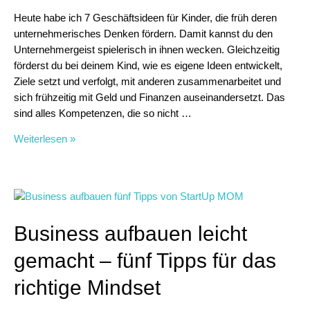
Heute habe ich 7 Geschäftsideen für Kinder, die früh deren
unternehmerisches Denken fördern. Damit kannst du den
Unternehmergeist spielerisch in ihnen wecken. Gleichzeitig
förderst du bei deinem Kind, wie es eigene Ideen entwickelt,
Ziele setzt und verfolgt, mit anderen zusammenarbeitet und
sich frühzeitig mit Geld und Finanzen auseinandersetzt. Das
sind alles Kompetenzen, die so nicht …
7
Weiterlesen »
Geschäftsideen
für
Kinder
–
unternehmerisches
Business aufbauen leicht
Denken
früh
gemacht – fünf Tipps für das
fördern
richtige Mindset