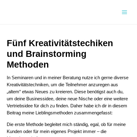
Zum
Inhalt
Main
springen
Men
Fünf Kreativitätstechiken
und Brainstorming
Methoden
In Seminaren und in meiner Beratung nutze ich gerne diverse
Kreativitätstechniken, um die Teilnehmer anzuregen aus
„altem“ etwas Neues zu kreieren. Diese benötigst auch du,
um deine Businessidee, deine neue Nische oder eine weitere
Vertriebsidee für dich zu finden. Daher habe ich dir in diesem
Beitrag meine Lieblingsmethoden zusammengefasst:
Die erste Methode begleitet mich ständig, egal, ob für meine
Kunden oder für mein eigenes Projekt immer – die