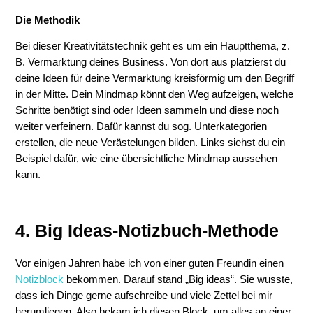
Die Methodik
Bei dieser Kreativitätstechnik geht es um ein Hauptthema, z.
B. Vermarktung deines Business. Von dort aus platzierst du
deine Ideen für deine Vermarktung kreisförmig um den Begriff
in der Mitte. Dein Mindmap könnt den Weg aufzeigen, welche
Schritte benötigt sind oder Ideen sammeln und diese noch
weiter verfeinern. Dafür kannst du sog. Unterkategorien
erstellen, die neue Verästelungen bilden. Links siehst du ein
Beispiel dafür, wie eine übersichtliche Mindmap aussehen
kann.
4. Big Ideas-Notizbuch-Methode
Vor einigen Jahren habe ich von einer guten Freundin einen
Notizblock
bekommen. Darauf stand „Big ideas“. Sie wusste,
dass ich Dinge gerne aufschreibe und viele Zettel bei mir
herumliegen. Also bekam ich diesen Block, um alles an einer