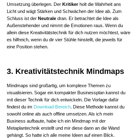
Umsetzung überlegen. Der
Kritiker
holt die Wahrheit ans
Licht und wägt Stärken und Schwächen der Idee ab. Zum
Schluss ist der
Neutrale
dran. Er betrachtet die Idee als
Außenstehender und nimmt die Emotionen raus. Wenn du
allein diese Kreativitätstechnik für dich nutzen möchtest, wäre
es hilfreich, wenn du dir vier Stühle hinstellt, die jeweils für
eine Position stehen.
3. Kreativitätstechnik Mindmaps
Mindmaps sind großartig, um komplexe Themen zu
visualisieren. Sogar ein kompakter Businessplan kannst du
mit dieser Technik für dich entwickeln. Die Vorlage dafür
findest du im
Download-Bereich
. Diese Methode kannst du
sowohl online als auch offline umsetzen. Als ich mein
Business aufbaute, habe ich ein Mindmap mit der
Metaplantechnik erstellt und mir diese dann an die Wand
gehängt. So hatte ich alle meine Ideen auf einen Blick.