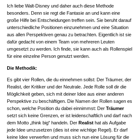
Ich liebe Walt-Disney und daher auch diese Methode
besonders. Denn sie regt die Fantasie an und kann eine
große Hilfe bei Entscheidungen treffen sein. Sie beruht darauf
unterschiedliche Positionen einzunehmen und eine Situation
aus allen Perspektiven genau zu betrachten. Eigentlich ist sie
dafür gedacht von einem Team von mehreren Leuten
umgesetzt zu werden. Ich finde, sie kann auch als Rollenspiel
für eine einzelne Person genutzt werden.
Die Methodik:
Es gibt vier Rollen, die du einnehmen sollst: Der Träumer, der
Realist, der Kritiker und der Neutrale. Jede Rolle soll dir die
Möglichkeit geben, sich mit deiner Idee aus einer anderen
Perspektive zu beschäftigen. Die Namen der Rollen sagen es
schon, welche Position du dabei einnimmst: Der
Träumer
setzt sich keine Grenzen, er ist leidenschaftlich und darf nach
dem Motto „think big“ handeln. Der
Realist
hat als Aufgabe
jede Idee umzusetzen (dies ist eine wichtige Regel). Er darf
keine Idee verwerfen und muss sich nun eine Lösung für die