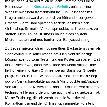
meine Ideen. Also nutzte ich bei dem Start meines Online
Businesses, dem
Kinderwagen Verleih
zunächst eine
Website mit einem Kontaktformular. Ein Onlineshop mit
Programmieraufwand wäre noch zu früh und teuer gewesen.
Erst drei Viertel Jahr später entschiede ich mich einen
Onlineshop, für meine Verkaufsprodukte, als Probe dazu zu
starten. Mein
Online Business
baut auf das System –
Mieten, testen und neu kaufen
von Babyausstattung.
Zu Beginn mietete ich ein rudimentäres Baukastensystem als
Shoplösung. Auf Dauer war es natürlich nicht die richtige
Lösung, aber gut zum Testen und um Kosten zu sparen. Erst
als ich sicher war, dass meine Idee am Markt Anklag findet,
ließ ich einen richtigen
Onlineshop
auf Basis von
Shopify
programmieren. Das Besondere daran ist, dass mein Shop
sowohl Verkaufsprodukte als auch Mietprodukte mit Angabe
von Mietstart und Mietende beinhaltet. Und das war die größte
technische Herausforderung, die auch viel Geld gekostet hat.
Meine Erfahrung, die ich vorab über die Website mit
Kontaktformular und den Onlineshop sammelte, konnte ich