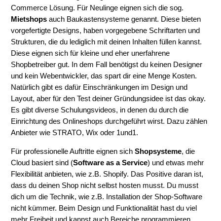
Commerce Lösung. Für Neulinge eignen sich die sog.
Mietshops
auch Baukastensysteme genannt. Diese bieten
vorgefertigte Designs, haben vorgegebene Schriftarten und
Strukturen, die du lediglich mit deinen Inhalten füllen kannst.
Diese eignen sich für kleine und eher unerfahrene
Shopbetreiber gut. In dem Fall benötigst du keinen Designer
und kein Webentwickler, das spart dir eine Menge Kosten.
Natürlich gibt es dafür Einschränkungen im Design und
Layout, aber für den Test deiner Gründungsidee ist das okay.
Es gibt diverse Schulungsvideos, in denen du durch die
Einrichtung des Onlineshops durchgeführt wirst. Dazu zählen
Anbieter wie STRATO, Wix oder 1und1.
Für professionelle Auftritte eignen sich
Shopsysteme
, die
Cloud basiert sind (
Software as a Service
) und etwas mehr
Flexibilität anbieten, wie z.B. Shopify. Das Positive daran ist,
dass du deinen Shop nicht selbst hosten musst. Du musst
dich um die Technik, wie z.B. Installation der Shop-Software
nicht kümmer. Beim Design und Funktionalität hast du viel
mehr Freiheit und kannst auch Bereiche programmieren