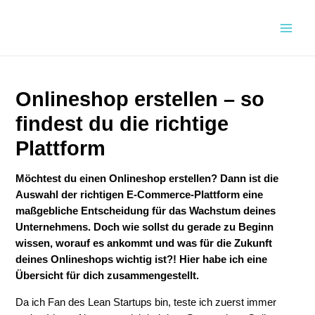
Zum
Inhalt
Main
springen
Men
Onlineshop erstellen – so
findest du die richtige
Plattform
Möchtest du einen Onlineshop erstellen? Dann ist die
Auswahl der richtigen E-Commerce-Plattform eine
maßgebliche Entscheidung für das Wachstum deines
Unternehmens. Doch wie sollst du gerade zu Beginn
wissen, worauf es ankommt und was für die Zukunft
deines Onlineshops wichtig ist?! Hier habe ich eine
Übersicht für dich zusammengestellt.
Da ich Fan des Lean Startups bin, teste ich zuerst immer