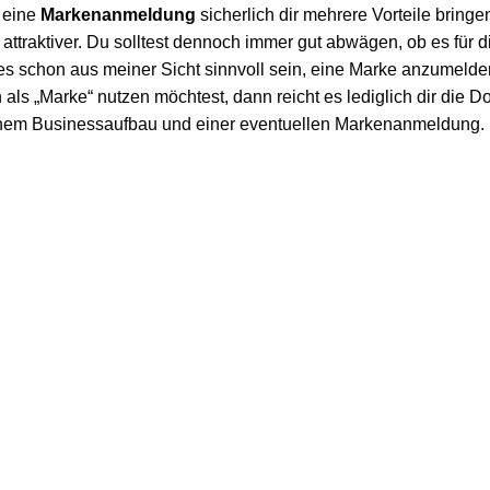
 eine
Markenanmeldung
sicherlich dir mehrere Vorteile bring
ttraktiver. Du solltest dennoch immer gut abwägen, ob es für d
schon aus meiner Sicht sinnvoll sein, eine Marke anzumelden.
 „Marke“ nutzen möchtest, dann reicht es lediglich dir die Dom
einem Businessaufbau und einer eventuellen Markenanmeldung.