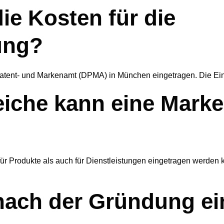
ie Kosten für die
ung?
ent- und Markenamt (DPMA) in München eingetragen. Die Eintr
eiche kann eine Mark
 für Produkte als auch für Dienstleistungen eingetragen werde
nach der Gründung ei