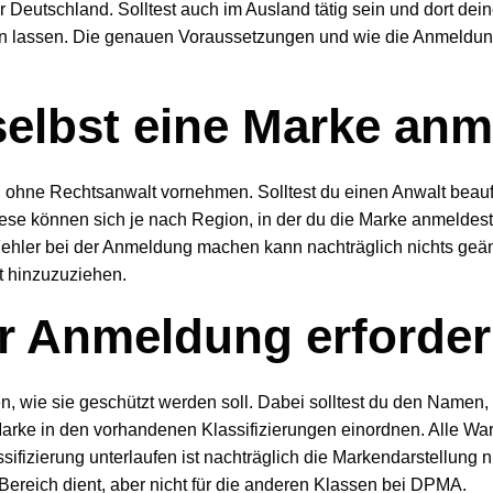
eutschland. Solltest auch im Ausland tätig sein und dort dein
en lassen. Die genauen Voraussetzungen und wie die Anmeldung
selbst eine Marke an
ohne Rechtsanwalt vornehmen. Solltest du einen Anwalt beauf
e können sich je nach Region, in der du die Marke anmeldest (
 Fehler bei der Anmeldung machen kann nachträglich nichts geä
t hinzuzuziehen.
er Anmeldung erforder
 wie sie geschützt werden soll. Dabei solltest du den Namen,
rke in den vorhandenen Klassifizierungen einordnen. Alle War
lassifizierung unterlaufen ist nachträglich die Markendarstellung
 Bereich dient, aber nicht für die anderen Klassen bei DPMA.