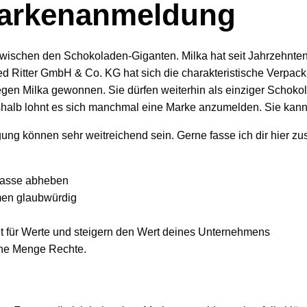
 Markenanmeldung
wischen den Schokoladen-Giganten. Milka hat seit Jahrzehnten
red Ritter GmbH & Co. KG hat sich die charakteristische Verpac
gegen Milka gewonnen. Sie dürfen weiterhin als einziger Schoko
halb lohnt es sich manchmal eine Marke anzumelden. Sie kan
agung können sehr weitreichend sein. Gerne fasse ich dir hier
 Masse abheben
men glaubwürdig
ant für Werte und steigern den Wert deines Unternehmens
ine Menge Rechte.