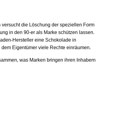
 versucht die Löschung der speziellen Form
kung in den 90-er als Marke schützen lassen.
laden-Hersteller eine Schokolade in
n dem Eigentümer viele Rechte einräumen.
 zusammen, was Marken bringen ihren Inhabern