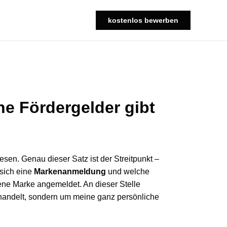
kostenlos bewerben
e Fördergelder gibt
esen. Genau dieser Satz ist der Streitpunkt –
sich eine
Markenanmeldung
und welche
gene Marke angemeldet. An dieser Stelle
g handelt, sondern um meine ganz persönliche