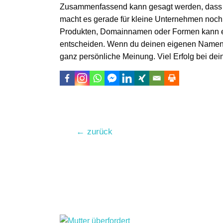
Zusammenfassend kann gesagt werden, dass
macht es gerade für kleine Unternehmen noch a
Produkten, Domainnamen oder Formen kann es 
entscheiden. Wenn du deinen eigenen Namen als
ganz persönliche Meinung. Viel Erfolg bei d
Beitragsnavigation
←
zurück
Noch lesenswert