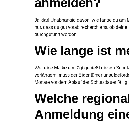
anmelden?
Ja klar! Unabhängig davon, wie lange du am M
nur, dass du gut vorab recherchierst, ob dein
durchgeführt werden.
Wie lange ist m
Wer eine Marke einträgt genießt diesen Schut
verlängern, muss der Eigentümer unaufgeforde
Monate vor dem Ablauf der Schutzdauer fällig.
Welche regional
Anmeldung ein