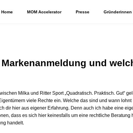
Home
MOM Accelerator
Presse
Gründerinnen
e Markenanmeldung und welch
wischen Milka und Ritter Sport „Quadratisch. Praktisch. Gut“ gel
Eigentümern viele Rechte ein. Welche das sind und wann lohnt 
 ich dir hier aus eigener Erfahrung. Denn auch ich habe eine ei
onen, dass es sich hier keinesfalls um eine rechtliche Beratun
ng handelt.