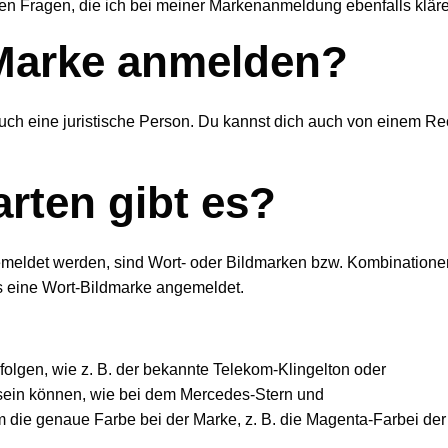
en Fragen, die ich bei meiner Markenanmeldung ebenfalls klär
Marke anmelden?
 auch eine juristische Person. Du kannst dich auch von einem 
rten gibt es?
meldet werden, sind Wort- oder Bildmarken bzw. Kombinationen
 eine Wort-Bildmarke angemeldet.
olgen, wie z. B. der bekannte Telekom-Klingelton oder
 sein können, wie bei dem Mercedes-Stern und
um die genaue Farbe bei der Marke, z. B. die Magenta-Farbei de