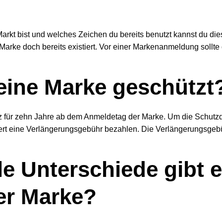
arkt bist und welches Zeichen du bereits benutzt kannst du di
e Marke doch bereits existiert. Vor einer Markenanmeldung sollt
eine Marke geschützt
z für zehn Jahre ab dem Anmeldetag der Marke. Um die Schutzd
rt eine Verlängerungsgebühr bezahlen. Die Verlängerungsgebühr 
e Unterschiede gibt e
er Marke?