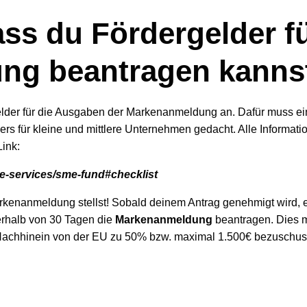
ss du Fördergelder f
ng beantragen kanns
elder für die Ausgaben der Markenanmeldung an. Dafür muss ein
ers für kleine und mittlere Unternehmen gedacht. Alle Informat
Link:
ne-services/sme-fund#checklist
arkenanmeldung stellst! Sobald deinem Antrag genehmigt wird, e
erhalb von 30 Tagen die
Markenanmeldung
beantragen. Dies m
m Nachhinein von der EU zu 50% bzw. maximal 1.500€ bezuschus