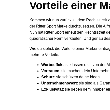
Vorteile einer
Kommen wir nun zurück zu dem Rechtsstreit z
der Ritter Sport Marke durchzusetzen. Die Alf
Nun hat Ritter Sport erneut den Rechtsstreit 
quadratischer Form verkaufen. Und genau des
Wie du siehst, die Vorteile einer Markeneintr
mehrere Vorteile:
Werbeeffekt
: sie lassen dich von der
Vertrauen
: sie machen dein Unterneh
Schutz
: sie schützen deine Ideen
Unternehmenswert
: sie sind als Gar
Exklusivität
: sie geben dem Inhaber e