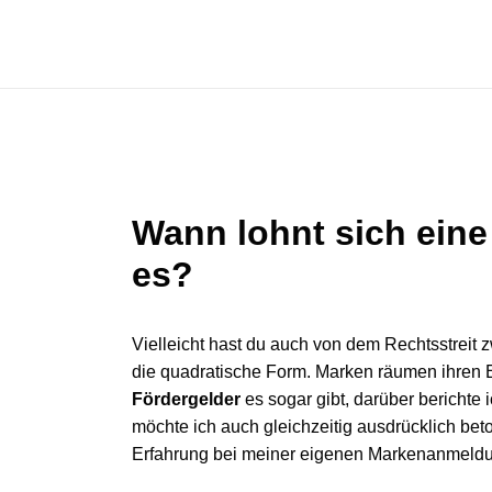
Zum
Inhalt
springen
Wann lohnt sich ein
es?
Vielleicht hast du auch von dem Rechtsstreit z
die quadratische Form. Marken räumen ihren 
Fördergelder
es sogar gibt, darüber berichte
möchte ich auch gleichzeitig ausdrücklich bet
Erfahrung bei meiner eigenen Markenanmeldu