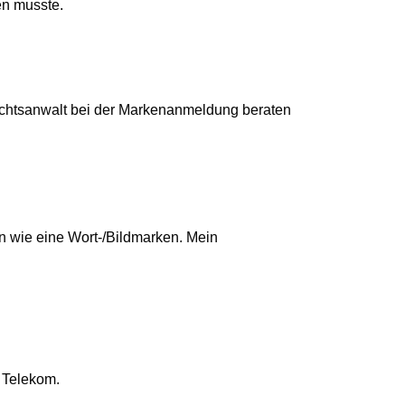
en musste.
Rechtsanwalt bei der Markenanmeldung beraten
 wie eine Wort-/Bildmarken. Mein
r Telekom.