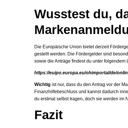
Wusstest du, da
Markenanmeldu
Die Europäische Union bietet derzeit Förderg
gestellt werden. Die Fördergelder sind besond
sowie die Anträge findest du unter folgendem 
https://euipo.europa.eu/ohimportal/de/onli
Wichtig
ist nur, dass du den Antrag vor der M
Finanzhilfebeschluss und kannst dadurch inn
du erstmal selbst tragen, doch sie werden i
Fazit