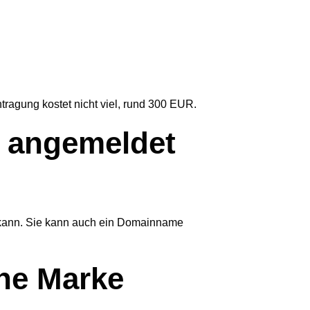
agung kostet nicht viel, rund 300 EUR.
e angemeldet
n kann. Sie kann auch ein Domainname
ne Marke