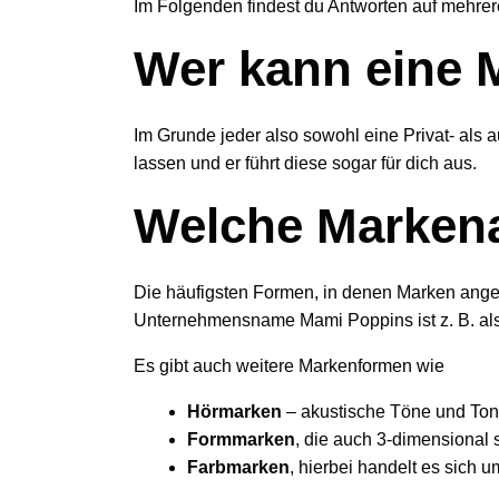
Im Folgenden findest du Antworten auf mehrer
Wer kann eine 
Im Grunde jeder also sowohl eine Privat- als
lassen und er führt diese sogar für dich aus.
Welche Markena
Die häufigsten Formen, in denen Marken ange
Unternehmensname Mami Poppins ist z. B. als
Es gibt auch weitere Markenformen wie
Hörmarken
– akustische Töne und Tonf
Formmarken
, die auch 3-dimensional
Farbmarken
, hierbei handelt es sich 