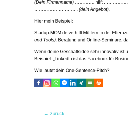
(Dein Firmenname)
…………. hilft …………….
………………………..
(dein Angebot)
.
Hier mein Beispiel:
Startup-MOM.de verhilft Müttern in der Elternzei
und Tools),
Beratung und Online-Seminare, dam
Wenn deine Geschäftsidee sehr innovativ ist 
Beispiel: „LinkedIn ist das Facebook für Busin
Wie lautet dein One-Sentence-Pitch?
Beitragsnavigation
←
zurück