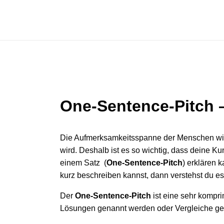
Zum
Inhalt
springen
One-Sentence-Pitch –
Die Aufmerksamkeitsspanne der Menschen wir
wird. Deshalb ist es so wichtig, dass deine K
einem Satz (
One-Sentence-Pitch
) erklären 
kurz beschreiben kannst, dann verstehst du es
Der
One-Sentence-Pitch
ist eine sehr kompr
Lösungen genannt werden oder Vergleiche gez