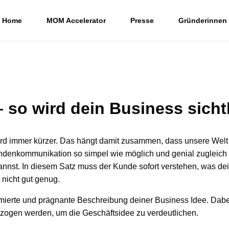
Home
MOM Accelerator
Presse
Gründerinnen
 so wird dein Business sicht
d immer kürzer. Das hängt damit zusammen, dass unsere Welt 
undenkommunikation so simpel wie möglich und genial zugleich i
kannst. In diesem Satz muss der Kunde sofort verstehen, was de
 nicht gut genug.
imierte und prägnante Beschreibung deiner Business Idee. Da
ogen werden, um die Geschäftsidee zu verdeutlichen.