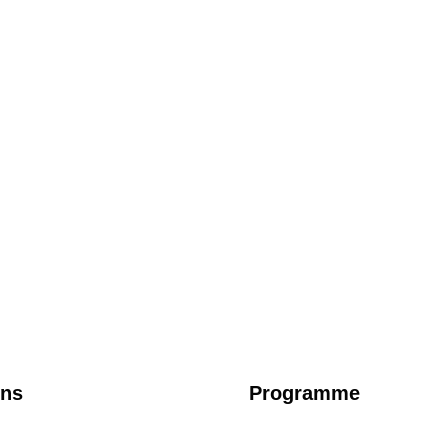
uns
Programme