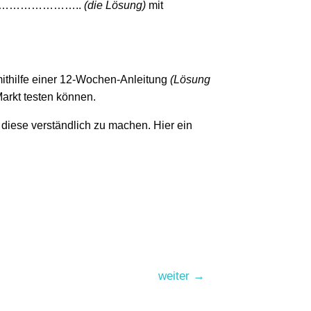
em …………………..
(die Lösung)
mit
ithilfe einer 12-Wochen-Anleitung
(Lösung
arkt testen können.
diese verständlich zu machen. Hier ein
weiter
→