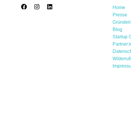
Home
Presse
Gründer
Blog
Startup 
Partner:
Datensch
Widerruf
Impress