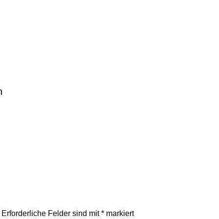
n
Erforderliche Felder sind mit
*
markiert