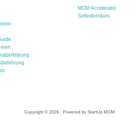
MOM Accelerator
Selbstlernkurs
innen
Guide
innen
utzerklärung
sbelehrung
um
Copyright © 2026 . Powered by StartUp MOM.