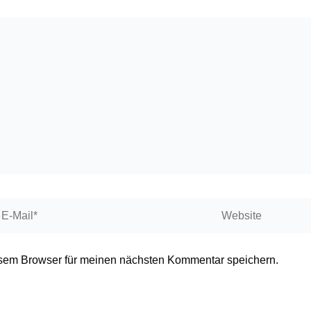
-
Website
ail*
sem Browser für meinen nächsten Kommentar speichern.