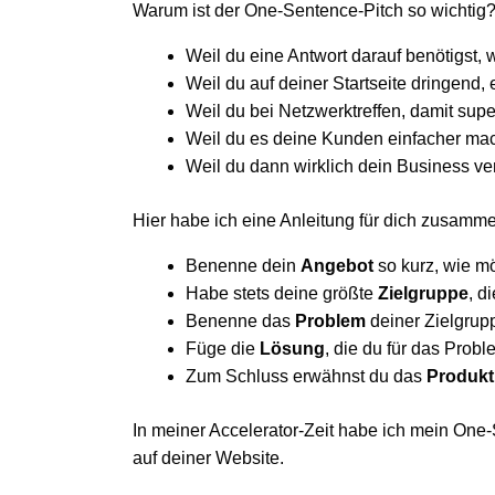
Warum ist der One-Sentence-Pitch so wichtig
Weil du eine Antwort darauf benötigst, 
Weil du auf deiner Startseite dringend,
Weil du bei Netzwerktreffen, damit supe
Weil du es deine Kunden einfacher ma
Weil du dann wirklich dein Business ver
Hier habe ich eine Anleitung für dich zusamme
Benenne dein
Angebot
so kurz, wie mög
Habe stets deine größte
Zielgruppe
, d
Benenne das
Problem
deiner Zielgrupp
Füge die
Lösung
, die du für das Probl
Zum Schluss erwähnst du das
Produkt
In meiner Accelerator-Zeit habe ich mein One-S
auf deiner Website.