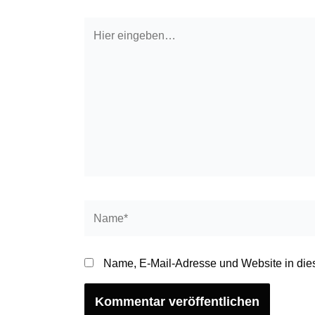
Hier
eingeben…
Name*
E
M
Name, E-Mail-Adresse und Website in die