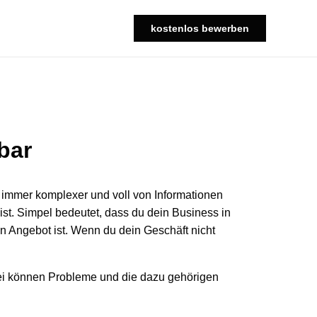
kostenlos bewerben
bar
immer komplexer und voll von Informationen
st. Simpel bedeutet, dass du dein Business in
in Angebot ist. Wenn du dein Geschäft nicht
bei können Probleme und die dazu gehörigen