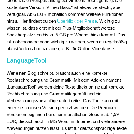
stehen. Die Preisgestaltung bei Vimeo ist recht günstig. Die
kostenlose Version „Vimeo Basic“ ist etwas versteckt, aber
verfügbar. Ab 6 EUR monatlich kommen weitere Funktionen
hinzu. Hier findest du den
Überblick der Preise
. Wichtig zu
wissen ist, dass erst mit der Plus-Mitgliedschaft weitere
Speicherplatz von bis zu 5 GB pro Woche hinzukommt. Das
ist insbesondere dann wichtig zu wissen, wenn du regelmäßig
planst Videos hochzuladen, z. B. für Online-Videokurse.
LanguageTool
Wer einen Blog schreibt, braucht auch eine korrekte
Rechtschreibung und Grammatik. Mit dem Add-on namens
„LanguageTool“ werden deine Texte direkt online auf korrekte
Rechtschreibung und Grammatik geprüft und dir
Verbesserungsvorschläge unterbreitet. Das Tool kann mit
einer kostenlosen Version genutzt werden. Die Premium-
Versionen beginnen bei einer monatlichen Gebühr ab 4,99
EUR, die sich auch in MS Word, im Internet und viele andere
Anwendungen nutzen lässt. Es ist für deutschsprachige Texte