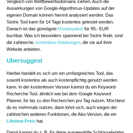
Vergleich von Wettbewerbsdomains ziehen. Auch die
Auswirkungen von Google-Algorithmus-Updates auf der
eigenen Domain können hiermit analysiert werden. Das
Sistrix Tool kann für 14 Tage kostenlos getestet werden.
Danach ist das günstigste
Monatspaket
für 99,- EUR
buchbar. Was ich besonders spannend bei Sistrix finde, sind
die zahlreiche,
kostenlose Anleitungen
, die sie auf ihrer
Website anbieten.
Ubersuggest
Hierbei handelt es sich um ein umfangreiches Tool, das
sowohl kostenlos als auch kostenpflichtig genutzt werden
kann. In der kostenlosen Version kannst du ein Keyword-
Recherche-Tool, ähnlich wie bei dem Google Keyword
Planner, für bis zu drei Recherchen pro Tag nutzen. Möchtest
du es mehrmals nutzen, dann lohnt sich, auch wegen der
zahlreichen weiteren Funktionen, die Abo-Version, die ein
Lifetime-Preis
hat.
Damit kannst du z. B. für deine ausgewählte Schlüsselwörter