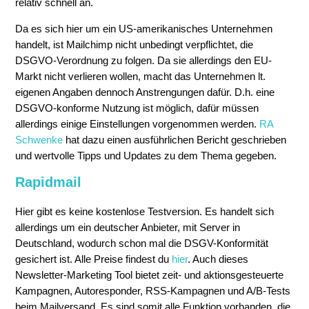
relativ schnell an.
Da es sich hier um ein US-amerikanisches Unternehmen
handelt, ist Mailchimp nicht unbedingt verpflichtet, die
DSGVO-Verordnung zu folgen. Da sie allerdings den EU-
Markt nicht verlieren wollen, macht das Unternehmen lt.
eigenen Angaben dennoch Anstrengungen dafür. D.h. eine
DSGVO-konforme Nutzung ist möglich, dafür müssen
allerdings einige Einstellungen vorgenommen werden.
RA
Schwenke
hat dazu einen ausführlichen Bericht geschrieben
und wertvolle Tipps und Updates zu dem Thema gegeben.
Rapidmail
Hier gibt es keine kostenlose Testversion. Es handelt sich
allerdings um ein deutscher Anbieter, mit Server in
Deutschland, wodurch schon mal die DSGV-Konformität
gesichert ist. Alle Preise findest du
hier
. Auch dieses
Newsletter-Marketing Tool bietet zeit- und aktionsgesteuerte
Kampagnen, Autoresponder, RSS-Kampagnen und A/B-Tests
beim Mailversand. Es sind somit alle Funktion vorhanden, die