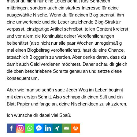
musst du nicht nur eine Leidenschaft fürs Schreiben
mitbringen, sondern auch ein starkes Interesse für deine
ausgewählte Nische. Wenn du für deinen Blog brennst, ihm
eine umwerfende und die Leser anziehende Blog-Struktur
verpasst, einzigartige Artikel schreibst, tollen Content kreierst
und vor allem die Kontinuität deiner Veröffentlichungen
beibehältst (also nicht nur alle paar Wochen unregelmäßig
mal einen Blogbeitrag veröffentlichst), hast du eine Chance,
tatsächlich Bloggerin zu werden. Aber denke daran, dass du
damit auch Geld verdienen möchtest. Daher schau dir gleich
die oben beschriebene Schritte genau an und setzte diese
konsequent um.
Aber wie man so schön sagt: Jeder Weg im Leben beginnt
mit dem ersten Schritt. Also schnapp dir einen Stift und ein
Blatt Papier und fange an, deine Nischenideen zu skizzieren.
Ich wünsche dir dabei viel Spaß.