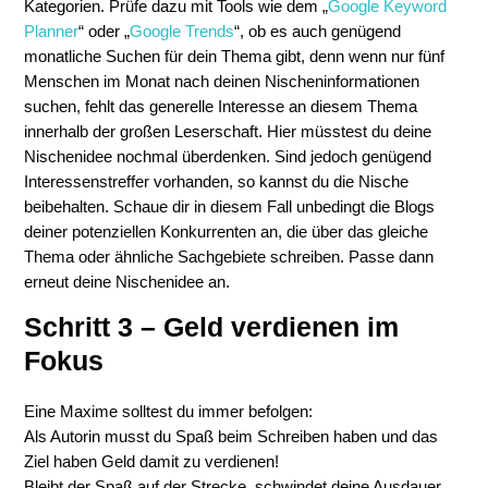
Kategorien. Prüfe dazu mit Tools wie dem „
Google Keyword
Planner
“ oder „
Google Trends
“, ob es auch genügend
monatliche Suchen für dein Thema gibt, denn wenn nur fünf
Menschen im Monat nach deinen Nischeninformationen
suchen, fehlt das generelle Interesse an diesem Thema
innerhalb der großen Leserschaft. Hier müsstest du deine
Nischenidee nochmal überdenken. Sind jedoch genügend
Interessenstreffer vorhanden, so kannst du die Nische
beibehalten. Schaue dir in diesem Fall unbedingt die Blogs
deiner potenziellen Konkurrenten an, die über das gleiche
Thema oder ähnliche Sachgebiete schreiben. Passe dann
erneut deine Nischenidee an.
Schritt 3 – Geld verdienen im
Fokus
Eine Maxime solltest du immer befolgen:
Als Autorin musst du Spaß beim Schreiben haben und das
Ziel haben Geld damit zu verdienen!
Bleibt der Spaß auf der Strecke, schwindet deine Ausdauer