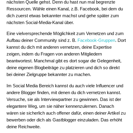
nächsten Quelle gehst. Denn du hast nun mal begrenzte
Ressourcen. Wähle einen Kanal, z.B. Facebook, bei dem du
dich zuerst etwas bekannter machst und gehe später zum
nächsten Social-Media-Kanal über.
Eine vielversprechende Möglichkeit zum Vernetzen und zum
Aufbau deiner Community sind z. B.
Facebook-Gruppen
. Dort
kannst du dich mit anderen vernetzen, deine Expertise
zeigen, indem du Fragen von anderen Mitgliedern
beantwortest. Manchmal gibt es dort sogar die Gelegenheit,
deine eigenen Blogbeiträge zu platzieren und dich so direkt
bei deiner Zielgruppe bekannter zu machen.
Im Social Media Bereich kannst du auch viele Influencer und
andere Blogger finden, mit denen du dich vernetzen kannst.
Versuche, sie als Interviewpartner zu gewinnen. Das ist der
elegantere Weg, um sie näher kennenzulernen. Danach
wären sie sicherlich auch offener dafür, einen deiner Artikel zu
bewerben oder dich als Gastblogger einzuladen. Das erhöht
deine Reichweite.