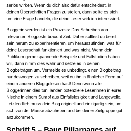
seriös wirken. Wenn du dich also dafür entscheidest, in
deinen Überschriften Fragen zu stellen, dann sollte es sich
um eine Frage handeln, die deine Leser wirklich interessiert.
Bloggerin werden ist ein Prozess: Das Schreiben von
relevanten Blogposts braucht Zeit. Daher solltest du bereit
sein herum zu experimentieren, um herauszufinden, was für
deine Leserschaft funktioniert und was nicht. Wenn dein
Publikum gerne spannende Beispiele und Fallstudien haben
will, dann nimm dies wahr und setze es in deinen
Blogbeiträgen um. Vermeide es unbedingt, einen Blogbeitrag
nur deswegen zu schreiben, weil du ihn in ähnlicher Form auf
einem anderen Blog gelesen hast! Denn wenn alle
Bloggerinnen dies tun, landen potenzielle Leserinnen in eurer
Nische in einem Sumpf aus Einfallslosigkeit und Langeweile.
Letztendlich muss dein Blog originell und einzigartig sein, um
sich von der Masse abzuheben und bei deiner Zielgruppe gut
anzukommen.
Schritt 5 – Baue Pillarpages auf