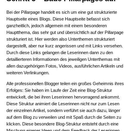
Bei der Pillarpage handelt es sich um eine gut strukturierte
Hauptseite eines Blogs. Diese Hauptseite befasst sich
ganzheitlich, jedoch allgemein mit einem besonderen
Hauptthema, das sehr gut und übersichtlich auf der Pillarpage
strukturiert ist. Hier werden also Unterthemen strukturiert
dargestellt, aber nur kurz angerissen und mit Links versehen.
Durch diese Links gelangen die Leserinnen dann zu den
detaillierteren Informationen des jeweiligen Unterthemas mit
allen dazugehörigen Fotos, Videos, ausführlichen Artikeln und
weiteren Verlinkungen.
Alle professionellen Blogger teilen ein großes Geheimnis ihres
Erfolges: Sie haben im Laufe der Zeit eine Blog-Struktur
entwickelt, die bei ihren Leserinnen hervorragend ankommt.
Diese Struktur animiert die Leserinnen nicht nur zum Lesen
der einzelnen Artikel, sondern verführt sie auch dazu, länger
auf dem Blog zu verweilen und mit Spaß durch die Seiten zu
klicken. Diese besondere Blog-Struktur entsteht durch eine
Mischung eigener Ideen und dem Feedback der Leserinnen.