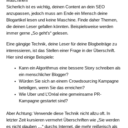
Maschinen!
Sicherlich ist es wichtig, deinen Content an dein SEO
anzupassen, jedoch muss am Ende ein Mensch deine
Blogartikel lesen und keine Maschine. Finde daher Themen,
die deinen Leser gefallen könnten. Beispielsweise werden
immer gerne „So geht’s“ gelesen.
Eine gängige Technik, deine Leser für deine Blogbeiträge zu
interessieren, ist das Stellen einer Frage in der Überschrift.
Hier sind einige Beispiele:
Kann ein Algorithmus eine bessere Story schreiben als
ein menschlicher Blogger?
Würden Sie sich an einem Crowdsourcing Kampagne
beteiligen, wenn Sie das erreichen?
Wie Uber und L’Oréal eine gemeinsame PR-
Kampagne gestartet sind?
Aber Achtung: Verwende diese Technik nicht allzu oft. In
letzter Zeit kursieren vermehrt Überschriften wie „Sie werden
es nicht glauben …“ durchs Internet, die mehr reißerisch als