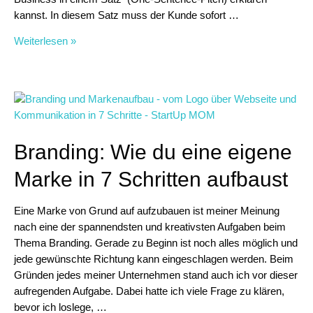
kannst. In diesem Satz muss der Kunde sofort …
One-
Weiterlesen »
Sentence-
Pitch
–
so
wird
dein
Branding: Wie du eine eigene
Business
sichtbar
Marke in 7 Schritten aufbaust
Eine Marke von Grund auf aufzubauen ist meiner Meinung
nach eine der spannendsten und kreativsten Aufgaben beim
Thema Branding. Gerade zu Beginn ist noch alles möglich und
jede gewünschte Richtung kann eingeschlagen werden. Beim
Gründen jedes meiner Unternehmen stand auch ich vor dieser
aufregenden Aufgabe. Dabei hatte ich viele Frage zu klären,
bevor ich loslege, …