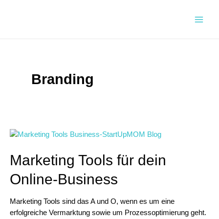
Zum
Inhalt
Main
springen
Men
Branding
Marketing Tools für dein
Online-Business
Marketing Tools sind das A und O, wenn es um eine
erfolgreiche Vermarktung sowie um Prozessoptimierung geht.