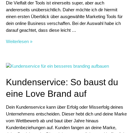
Die Vielfalt der Tools ist einerseits super, aber auch
andererseits unübersichtlich. Daher möchte ich dir hiermit
einen ersten Überblick über ausgewählte Marketing Tools für
dein online Business verschaffen. Bei der Auswahl habe ich
darauf geachtet, dass diese leicht …
Marketing
Weiterlesen »
Tools
für
dein
Online-
Business
Kundenservice: So baust du
eine Love Brand auf
Dein Kundenservice kann über Erfolg oder Misserfolg deines
Unternehmens entscheiden. Dieser hebt dich und deine Marke
vom Wettbewerb ab und baut über Jahre hinaus
Kundenbeziehungen auf. Kunden fangen an deine Marke,