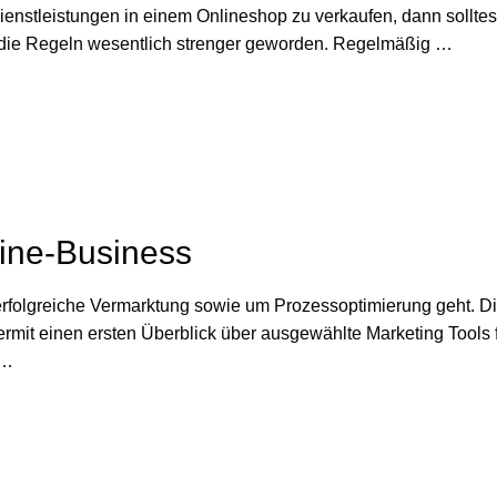
stleistungen in einem Onlineshop zu verkaufen, dann solltest 
die Regeln wesentlich strenger geworden. Regelmäßig …
line-Business
folgreiche Vermarktung sowie um Prozessoptimierung geht. Die V
iermit einen ersten Überblick über ausgewählte Marketing Tools 
 …