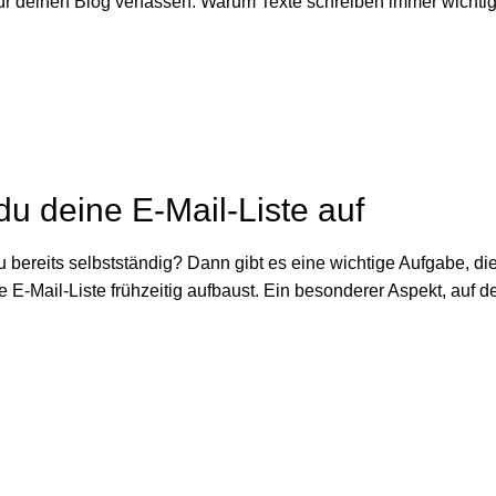
 für deinen Blog verfassen. Warum Texte schreiben immer wichti
du deine E-Mail-Liste auf
 bereits selbstständig? Dann gibt es eine wichtige Aufgabe, die
ne E-Mail-Liste frühzeitig aufbaust. Ein besonderer Aspekt, auf 