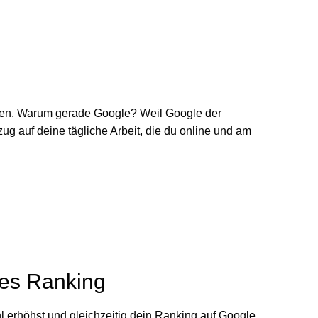
tzen. Warum gerade Google? Weil Google der
ug auf deine tägliche Arbeit, die du online und am
eres Ranking
l erhöhst und gleichzeitig dein Ranking auf Google