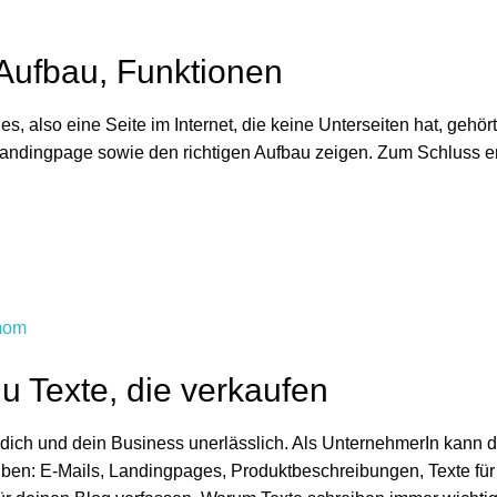
Aufbau, Funktionen
 also eine Seite im Internet, die keine Unterseiten hat, gehört 
Landingpage sowie den richtigen Aufbau zeigen. Zum Schluss em
du Texte, die verkaufen
r dich und dein Business unerlässlich. Als UnternehmerIn kann 
iben: E-Mails, Landingpages, Produktbeschreibungen, Texte für