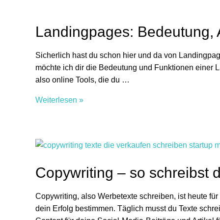
Online-
Business
Landingpages: Bedeutung, 
Sicherlich hast du schon hier und da von Landingpages,
möchte ich dir die Bedeutung und Funktionen einer 
also online Tools, die du …
Landingpages:
Weiterlesen »
Bedeutung,
Aufbau,
Funktionen
Copywriting – so schreibst 
Copywriting, also Werbetexte schreiben, ist heute fü
dein Erfolg bestimmen. Täglich musst du Texte schre