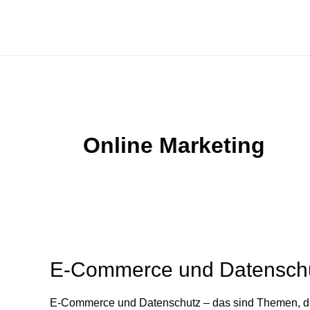
Zum
Inhalt
springen
Online Marketing
E-Commerce und Datenschu
E-Commerce und Datenschutz – das sind Themen, die