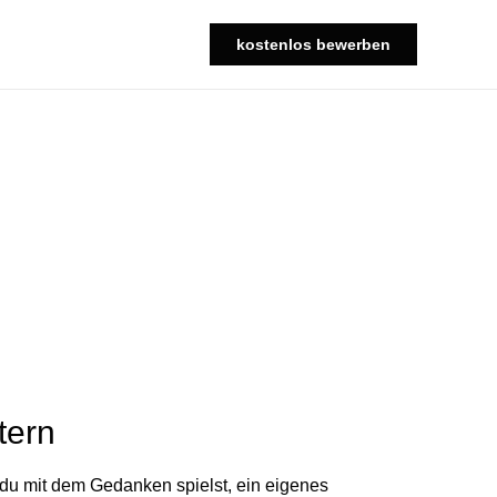
kostenlos bewerben
tern
u mit dem Gedanken spielst, ein eigenes