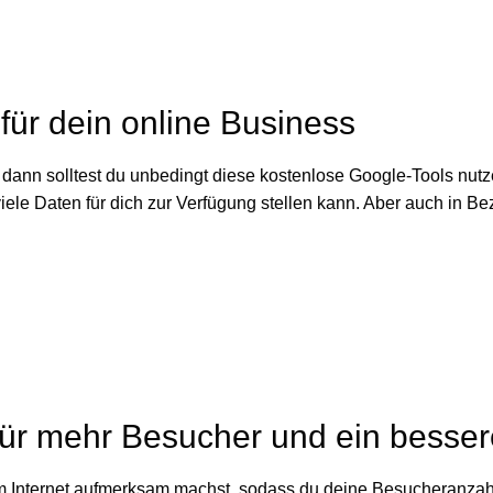
für dein online Business
 dann solltest du unbedingt diese kostenlose Google-Tools nu
ele Daten für dich zur Verfügung stellen kann. Aber auch in Bez
ng für mehr Besucher und ein bess
h im Internet aufmerksam machst, sodass du deine Besucheranzah