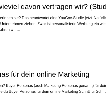
ieviel davon vertragen wir? (Stu
erInnen sie? Das beantwortet eine YouGov-Studie jetzt. Natürl
Unternehmen ziehen. Zwar ist personalisierte Werbung ein wicht
fahren wir …
nas für dein online Marketing
? Buyer Personas (auch Marketing Personas genannt) für dein o
ie du Buyer Personas für dein online Marketing Schritt für Schri