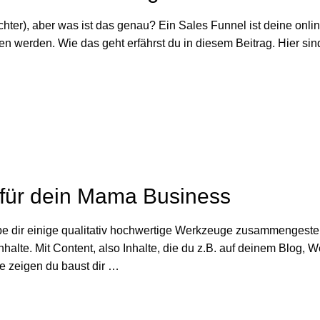
chter), aber was ist das genau? Ein Sales Funnel ist deine onlin
n werden. Wie das geht erfährst du in diesem Beitrag. Hier sind
 für dein Mama Business
abe dir einige qualitativ hochwertige Werkzeuge zusammengestel
nhalte. Mit Content, also Inhalte, die du z.B. auf deinem Blog, 
se zeigen du baust dir …